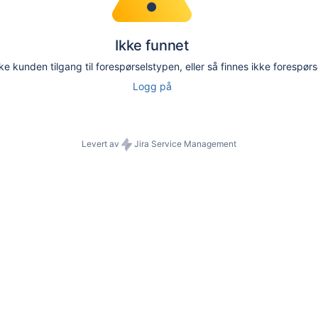
Ikke funnet
ke kunden tilgang til forespørselstypen, eller så finnes ikke forespør
Logg på
Levert av
Jira Service Management