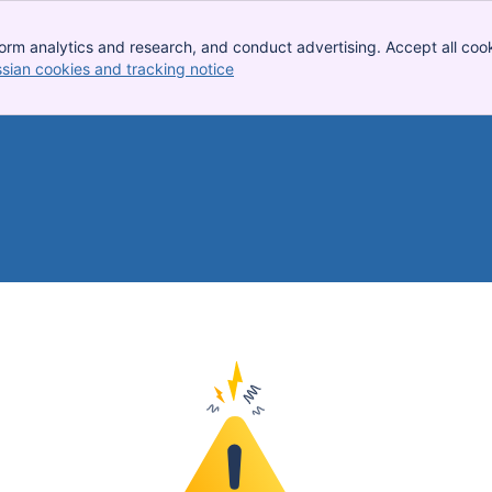
orm analytics and research, and conduct advertising. Accept all cook
ssian cookies and tracking notice
, (opens new window)