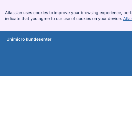
Atlassian uses cookies to improve your browsing experience, perf
indicate that you agree to our use of cookies on your device.
Atla
Unimicro kundesenter
Hopp over og gå videre til hovedinnhold